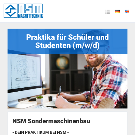
Praktika für Schüler und
Studenten (m/w/d)
NSM Sondermaschinenbau
- DEIN PRAKTIKUM BEI NSM -