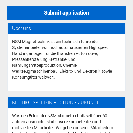
Submit application
Über uns
NSM Magnettechnik ist ein technisch führender
Systemanbieter von hochautomatisierten Highspeed
Handlinganlagen für die Branchen Automotive,
Pressenherstellung, Getränke- und
Nahrungsmittelproduktion, Chemie,
Werkzeugmaschinenbau, Elektro- und Elektronik sowie
Konsumgüter weltweit.
MIT HIGHSPEED IN RICHTUNG ZUKUNFT
Was den Erfolg der NSM Magnettechnik seit über 60
Jahren ausmacht, sind unsere kompetenten und
motivierten Mitarbeiter. Wir geben unseren Mitarbeitern