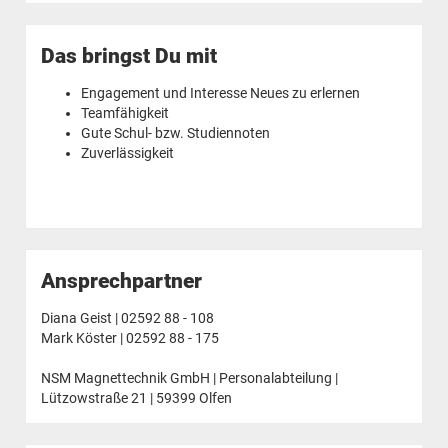
Das bringst Du mit
Engagement und Interesse Neues zu erlernen
Teamfähigkeit
Gute Schul- bzw. Studiennoten
Zuverlässigkeit
Ansprechpartner
Diana Geist | 02592 88 - 108
Mark Köster | 02592 88 - 175
NSM Magnettechnik GmbH | Personalabteilung |
Lützowstraße 21 | 59399 Olfen