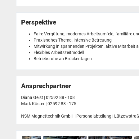
Perspektive
Faire Vergütung, modernes Arbeitsumfeld, familiäre u
Praxisnahes Thema, intensive Betreuung
Mitwirkung in spannenden Projekten, aktive Mitarbei
Flexibles Arbeitszeitmodell
Betriebsruhe an Brückentagen
Ansprechpartner
Diana Geist | 02592 88 - 108
Mark Köster | 02592 88 - 175
NSM Magnettechnik GmbH | Personalabteilung | Lützowstraße