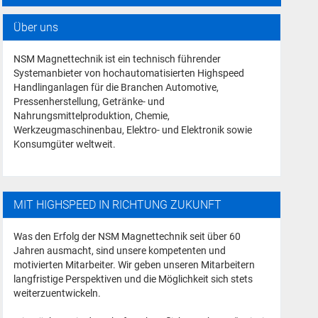
Über uns
NSM Magnettechnik ist ein technisch führender
Systemanbieter von hochautomatisierten Highspeed
Handlinganlagen für die Branchen Automotive,
Pressenherstellung, Getränke- und
Nahrungsmittelproduktion, Chemie,
Werkzeugmaschinenbau, Elektro- und Elektronik sowie
Konsumgüter weltweit.
MIT HIGHSPEED IN RICHTUNG ZUKUNFT
Was den Erfolg der NSM Magnettechnik seit über 60
Jahren ausmacht, sind unsere kompetenten und
motivierten Mitarbeiter. Wir geben unseren Mitarbeitern
langfristige Perspektiven und die Möglichkeit sich stets
weiterzuentwickeln.