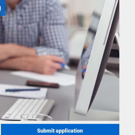
g
Submit application