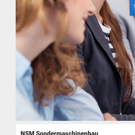
NSM Sondermaschinenbau