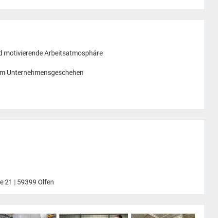
nd motivierende Arbeitsatmosphäre
t am Unternehmensgeschehen
 21 | 59399 Olfen