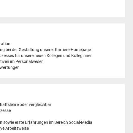
ration
ng bei der Gestaltung unserer Karriere-Homepage
ozesses für unsere neuen Kollegen und Kolleginnen
ativen im Personalwesen
uswertungen
haftslehre oder vergleichbar
ozesse
 sowie erste Erfahrungen im Bereich Social-Media
ve Arbeitsweise